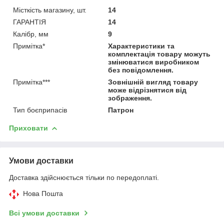
Місткість магазину, шт.
14
ГАРАНТІЯ
14
Калібр, мм
9
Примітка*
Характеристики та
комплектація товару можуть
змінюватися виробником
без повідомлення.
Примітка***
Зовнішній вигляд товару
може відрізнятися від
зображення.
Тип боєприпасів
Патрон
Приховати
Умови доставки
Доставка здійснюється тільки по передоплаті.
Нова Пошта
Всі умови доставки