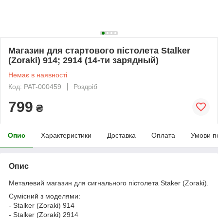
Магазин для стартового пістолета Stalker
(Zoraki) 914; 2914 (14-ти зарядный)
Немає в наявності
Код: PAT-000459
Роздріб
799
₴
Опис
Характеристики
Доставка
Оплата
Умови п
Опис
Металевий магазин для сигнального пістолета Staker (Zoraki).
Сумісний з моделями:
- Stalker (Zoraki) 914
- Stalker (Zoraki) 2914