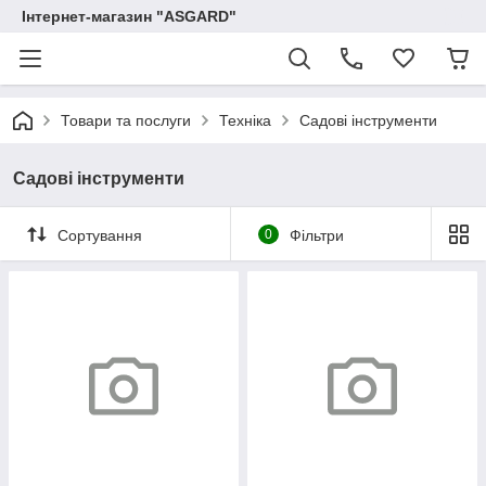
Інтернет-магазин "ASGARD"
Товари та послуги
Техніка
Садові інструменти
Садові інструменти
Сортування
0
Фільтри