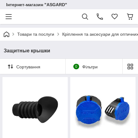
Інтернет-магазин "ASGARD"
Товари та послуги
Кріплення та аксесуари для оптичних п
Защитные крышки
Сортування
0
Фільтри