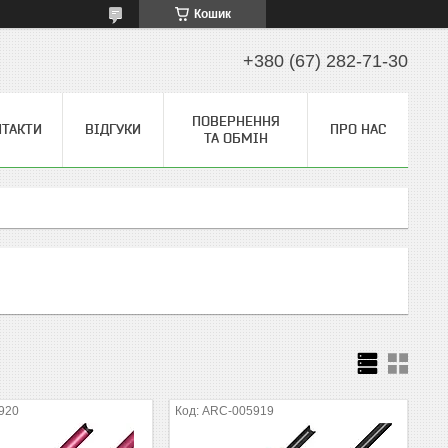
Кошик
+380 (67) 282-71-30
ПОВЕРНЕННЯ
НТАКТИ
ВІДГУКИ
ПРО НАС
ТА ОБМІН
920
ARC-005919