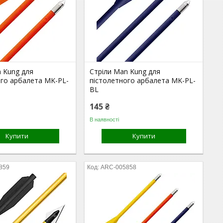
n Kung для
Стріли Man Kung для
ого арбалета MK-PL-
пістолетного арбалета MK-PL-
BL
145 ₴
В наявності
Купити
Купити
859
ARC-005858