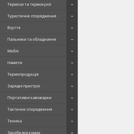
Термоси та термокухлі
Туристичне спорядження
Взуття
Пальники та обладнання
Меблі
Намети
Термопродукція
Зарядні пристрої
Портативні кавоварки
Тактичне спорядження
Техніка
Засоби від комах