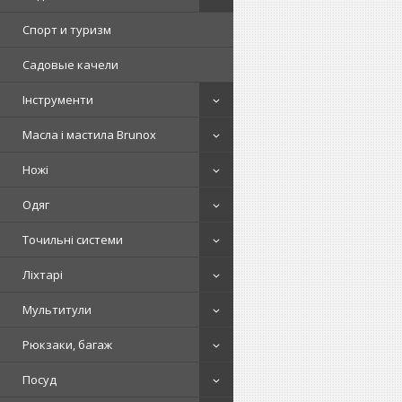
Спорт и туризм
Садовые качели
Інструменти
Масла і мастила Brunox
Ножі
Одяг
Точильні системи
Ліхтарі
Мультитули
Рюкзаки, багаж
Посуд