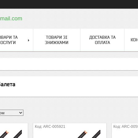
mail.com
ОВАРИ ТА
ТОВАРИ ЗІ
ДОСТАВКА ТА
КО
ОСЛУГИ
ЗНИЖКАМИ
ОПЛАТА
балета
ARC-005921
ARC-005