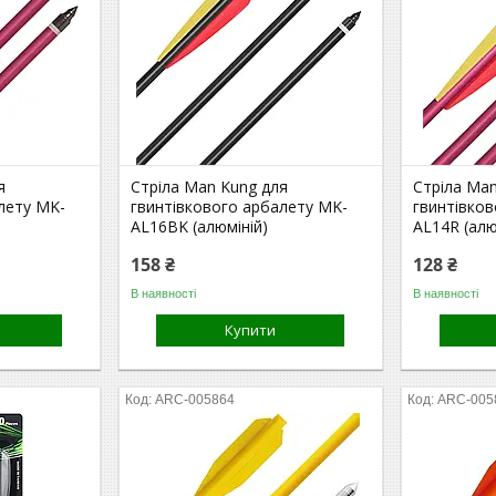
я
Стріла Man Kung для
Стріла Ma
лету MK-
гвинтівкового арбалету MK-
гвинтівко
AL16BK (алюміній)
AL14R (алю
158 ₴
128 ₴
В наявності
В наявності
Купити
ARC-005864
ARC-005