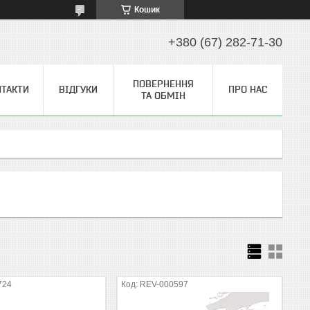
Кошик
+380 (67) 282-71-30
ПОВЕРНЕННЯ
НТАКТИ
ВІДГУКИ
ПРО НАС
ТА ОБМІН
724
REV-000597