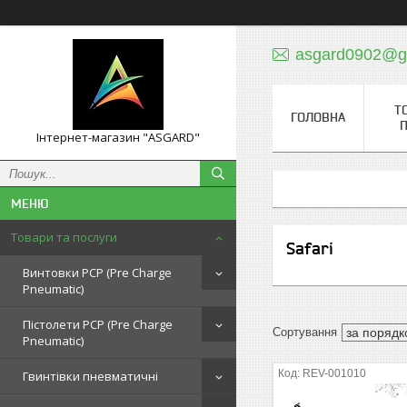
asgard0902@g
Т
ГОЛОВНА
П
Інтернет-магазин "ASGARD"
Товари та послуги
Safari
Винтовки PCP (Pre Charge
Pneumatic)
Пістолети PCP (Pre Charge
Pneumatic)
REV-001010
Гвинтівки пневматичні