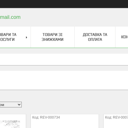
mail.com
ОВАРИ ТА
ТОВАРИ ЗІ
ДОСТАВКА ТА
КО
ОСЛУГИ
ЗНИЖКАМИ
ОПЛАТА
REV-000734
REV-000