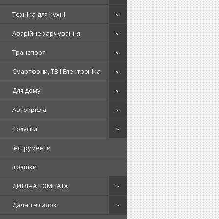
Техніка для кухні
Аварійне харчування
Транспорт
Смартфони, ТВ і Електроніка
Для дому
Автокрісла
Коляски
Інструменти
Іграшки
ДИТЯЧА КОМНАТА
Дача та садок