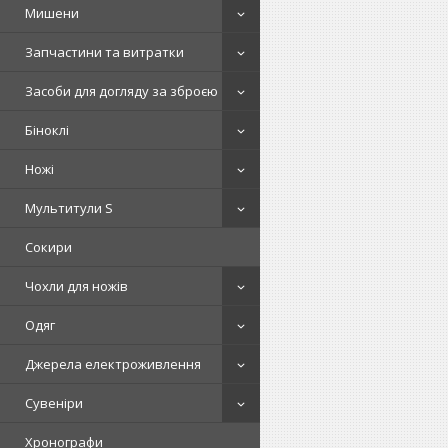
Мишени
Запчастини та витратки
Засоби для догляду за зброєю
Біноклі
Ножі
Мультитули S
Сокири
Чохли для ножів
Одяг
Джерела електроживлення
Сувеніри
Хронографи