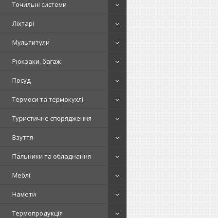
Точильні системи
Ліхтарі
Мультитули
Рюкзаки, багаж
Посуд
Термоси та термокухлі
Туристичне спорядження
Взуття
Пальники та обладнання
Меблі
Намети
Термопродукція