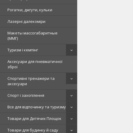
Рогатки, джгути, кульки
Лазерні далекоміри
Макеты массогабаритные
(ММГ)
Туризм і кемпінг
Аксесуари для пневматичної
зброї
Спортивні тренажери та
аксесуари
Спорт і захоплення
Все для відпочинку та туризму
Товари для Дитячих Площок
Товари для будинку й саду