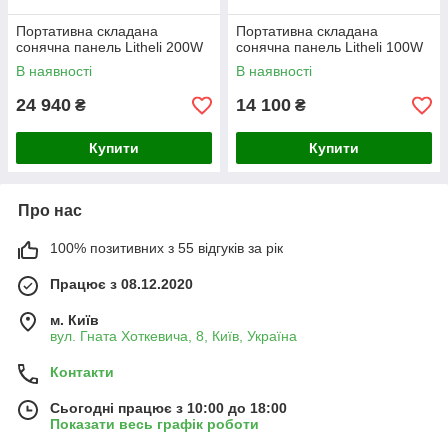
Портативна складана
Портативна складана
сонячна панель Litheli 200W
сонячна панель Litheli 100W
В наявності
В наявності
24 940
14 100
₴
₴
Купити
Купити
Про нас
100% позитивних з 55 відгуків за рік
Працює з 08.12.2020
м. Київ
вул. Гната Хоткевича, 8, Київ, Україна
Контакти
Сьогодні працює з 10:00 до 18:00
Показати весь графік роботи