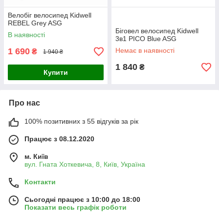
Велобіг велосипед Kidwell
REBEL Grey ASG
Біговел велосипед Kidwell
В наявності
3в1 PICO Blue ASG
1 690
Немає в наявності
₴
1 940 ₴
1 840
₴
Купити
Про нас
100% позитивних з 55 відгуків за рік
Працює з 08.12.2020
м. Київ
вул. Гната Хоткевича, 8, Київ, Україна
Контакти
Сьогодні працює з 10:00 до 18:00
Показати весь графік роботи