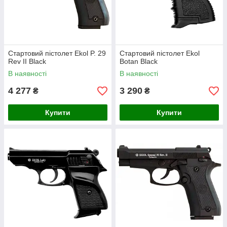
Стартовий пістолет Ekol P. 29
Стартовий пістолет Ekol
Rev II Black
Botan Black
В наявності
В наявності
4 277
3 290
₴
₴
Купити
Купити