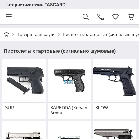
Інтернет-магазин "ASGARD"
Товари та послуги
Пистолеты стартовые (сигнально шу
Пистолеты стартовые (сигнально шумовые)
SUR
BAREDDA (Kervan
BLOW
Arms)