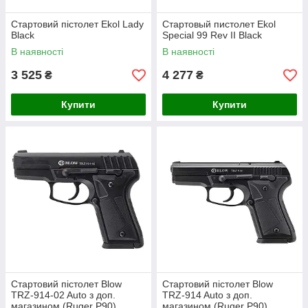
Стартовий пістолет Ekol Lady
Стартовый пистолет Ekol
Black
Special 99 Rev II Black
В наявності
В наявності
3 525
4 277
₴
₴
Купити
Купити
Стартовий пістолет Blow
Стартовий пістолет Blow
TRZ-914-02 Auto з доп.
TRZ-914 Auto з доп.
магазином (Ruger P90)
магазином (Ruger P90)