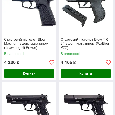
Стартовий пістолет Blow
Стартовий пістолет Blow TR-
Magnum з доп. магазином
34 з доп. магазином (Walther
(Browning Hi Power)
P22)
В наявності
В наявності
4 230
4 465
₴
₴
Купити
Купити