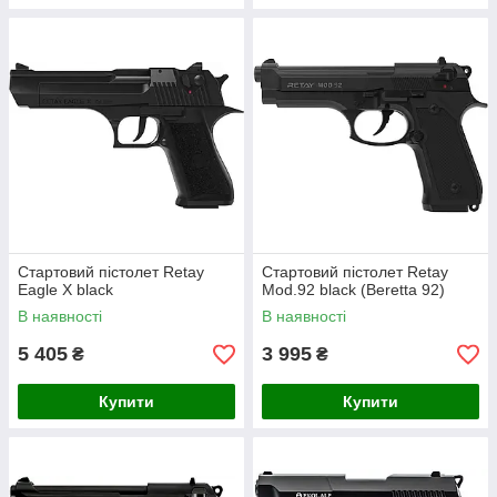
Стартовий пістолет Retay
Стартовий пістолет Retay
Eagle X black
Mod.92 black (Beretta 92)
В наявності
В наявності
5 405
3 995
₴
₴
Купити
Купити