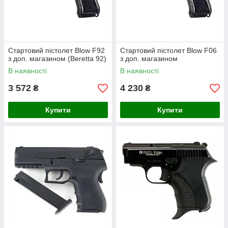
Стартовий пістолет Blow F92
Стартовий пістолет Blow F06
з доп. магазином (Beretta 92)
з доп. магазином
В наявності
В наявності
3 572
4 230
₴
₴
Купити
Купити