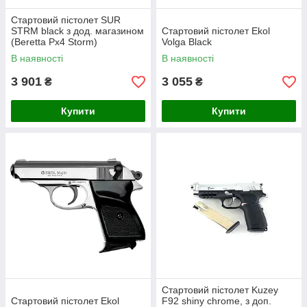
Стартовий пістолет SUR
STRM black з дод. магазином
Стартовий пістолет Ekol
(Beretta Px4 Storm)
Volga Black
В наявності
В наявності
3 901
3 055
₴
₴
Купити
Купити
Стартовий пістолет Kuzey
Стартовий пістолет Ekol
F92 shiny chrome, з доп.