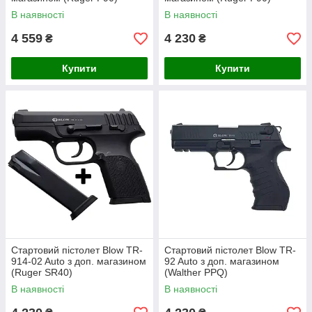
В наявності
В наявності
4 559
4 230
₴
₴
Купити
Купити
Стартовий пістолет Blow TR-
Стартовий пістолет Blow TR-
914-02 Auto з доп. магазином
92 Auto з доп. магазином
(Ruger SR40)
(Walther PPQ)
В наявності
В наявності