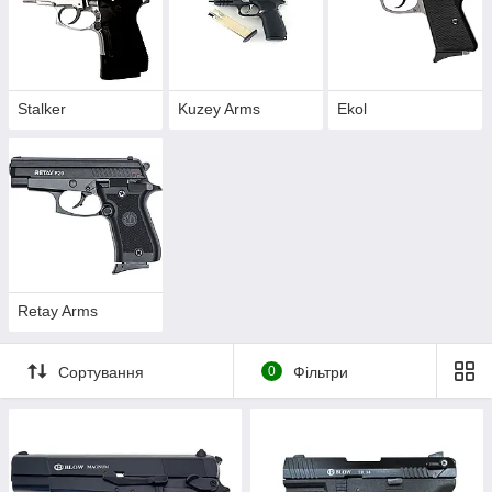
Stalker
Kuzey Arms
Ekol
Retay Arms
Сортування
0
Фільтри