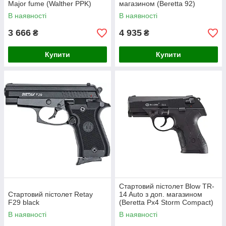
Major fume (Walther PPK)
магазином (Beretta 92)
В наявності
В наявності
3 666
4 935
₴
₴
Купити
Купити
Стартовий пістолет Blow TR-
Стартовий пістолет Retay
14 Auto з доп. магазином
F29 black
(Beretta Px4 Storm Compact)
В наявності
В наявності