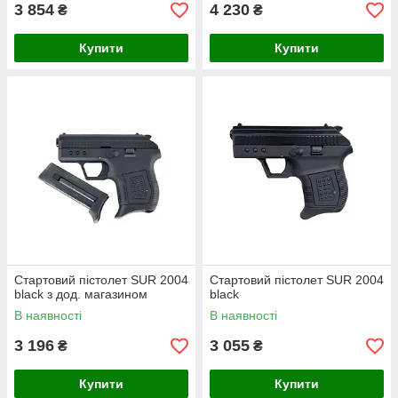
3 854
4 230
₴
₴
Купити
Купити
Стартовий пістолет SUR 2004
Стартовий пістолет SUR 2004
black з дод. магазином
black
В наявності
В наявності
3 196
3 055
₴
₴
Купити
Купити