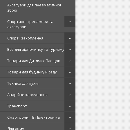
Аксесуари для пневматичної
зброї
Спортивні тренажери та
аксесуари
Спорт і захоплення
Все для відпочинку та туризму
Товари для Дитячих Площок
Товари для будинку й саду
Техніка для кухні
Аварійне харчування
Транспорт
Смартфони, ТВ і Електроніка
Для дому