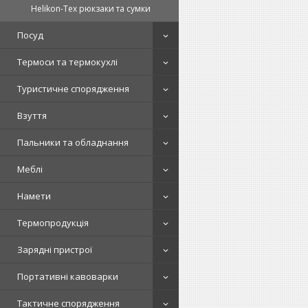
Helikon-Tex рюкзаки та сумки
Посуд
Термоси та термокухлі
Туристичне спорядження
Взуття
Пальники та обладнання
Меблі
Намети
Термопродукція
Зарядні пристрої
Портативні кавоварки
Тактичне спорядження