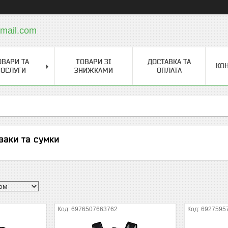
mail.com
ОВАРИ ТА
ТОВАРИ ЗІ
ДОСТАВКА ТА
КО
ОСЛУГИ
ЗНИЖКАМИ
ОПЛАТА
заки та сумки
6976507663762
6927595