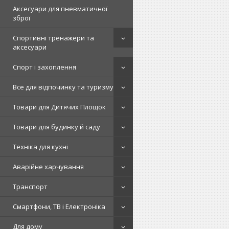
Аксесуари для пневматичної
зброї
Спортивні тренажери та
аксесуари
Спорт і захоплення
Все для відпочинку та туризму
Товари для Дитячих Площок
Товари для будинку й саду
Техніка для кухні
Аварійне харчування
Транспорт
Смартфони, ТВ і Електроніка
Для дому