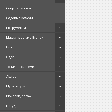
Спорт и туризм
Садовые качели
Інструменти
Масла і мастила Brunox
Ножі
Одяг
Точильні системи
Ліхтарі
Мультитули
Рюкзаки, багаж
Посуд