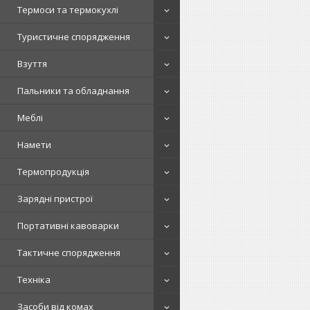
Термоси та термокухлі
Туристичне спорядження
Взуття
Пальники та обладнання
Меблі
Намети
Термопродукція
Зарядні пристрої
Портативні кавоварки
Тактичне спорядження
Техніка
Засоби від комах