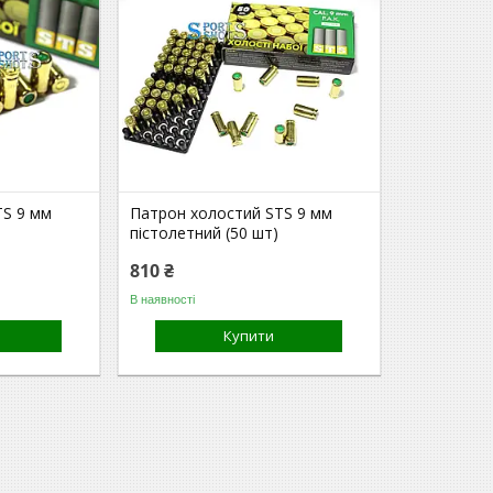
TS 9 мм
Патрон холостий STS 9 мм
пістолетний (50 шт)
810 ₴
В наявності
Купити