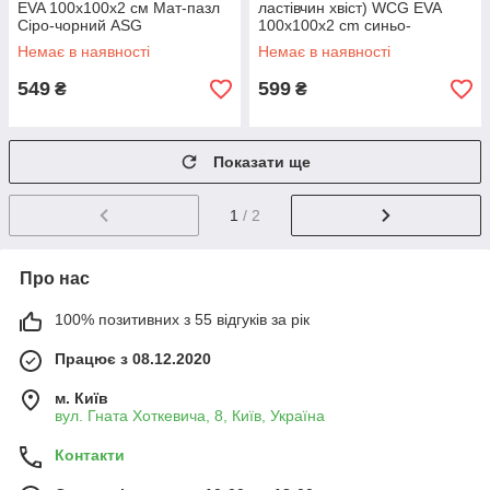
EVA 100x100x2 см Мат-пазл
ластівчин хвіст) WCG EVA
Сіро-чорний ASG
100х100х2 cm синьо-
червоний ASG
Немає в наявності
Немає в наявності
549
599
₴
₴
Показати ще
1
/ 2
Про нас
100% позитивних з 55 відгуків за рік
Працює з 08.12.2020
м. Київ
вул. Гната Хоткевича, 8, Київ, Україна
Контакти