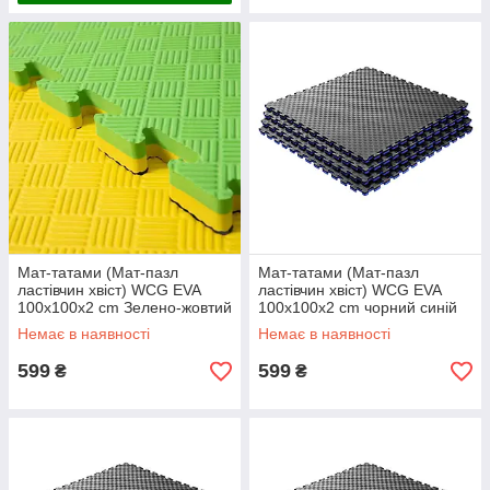
Мат-татами (Мат-пазл
Мат-татами (Мат-пазл
ластівчин хвіст) WCG EVA
ластівчин хвіст) WCG EVA
100х100х2 cm Зелено-жовтий
100х100х2 cm чорний синій
ASG
ASG
Немає в наявності
Немає в наявності
599
599
₴
₴