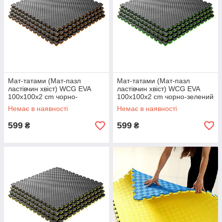
Мат-татами (Мат-пазл
Мат-татами (Мат-пазл
ластівчин хвіст) WCG EVA
ластівчин хвіст) WCG EVA
100х100х2 cm чорно-
100х100х2 cm чорно-зелений
жовтогарячий ASG
ASG
Немає в наявності
Немає в наявності
599
599
₴
₴