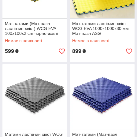
Мат-татами (Мат-пазл
Мат-татами ластівчин хвіст
ластівчин хвіст) WCG EVA
WCG EVA 1000х1000х30 мм
100х100х2 cm чорно-жовті
Мат-пазл ASG
ASG
Немає в наявності
Немає в наявності
599
899
₴
₴
Матами ластівчин хвіст WCG
Мат-татами (Мат-пазл