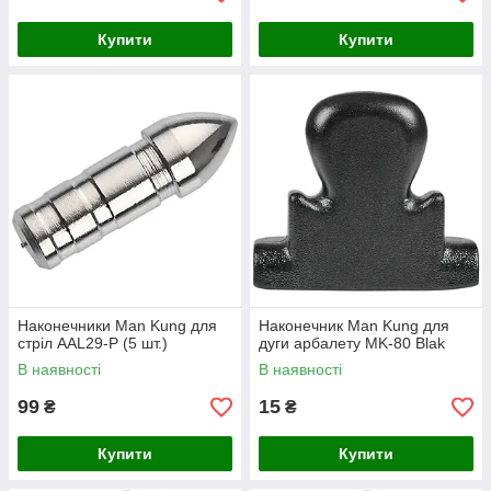
Купити
Купити
Наконечники Man Kung для
Наконечник Man Kung для
стріл AAL29-P (5 шт.)
дуги арбалету MK-80 Blak
В наявності
В наявності
99
15
₴
₴
Купити
Купити