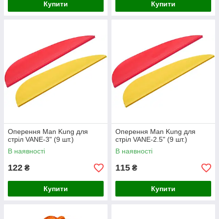
Купити
Купити
Оперення Man Kung для
Оперення Man Kung для
стріл VANE-3" (9 шт.)
стріл VANE-2.5" (9 шт.)
В наявності
В наявності
122
115
₴
₴
Купити
Купити