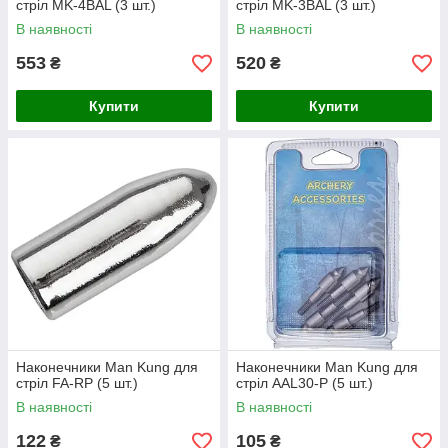
стріл MK-4BAL (3 шт.)
стріл MK-3BAL (3 шт.)
В наявності
В наявності
553
520
₴
₴
Купити
Купити
Наконечники Man Kung для
Наконечники Man Kung для
стріл FA-RP (5 шт.)
стріл AAL30-P (5 шт.)
В наявності
В наявності
122
105
₴
₴