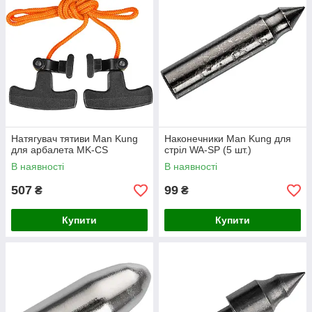
Натягувач тятиви Man Kung
Наконечники Man Kung для
для арбалета MK-CS
стріл WA-SP (5 шт.)
В наявності
В наявності
507
99
₴
₴
Купити
Купити