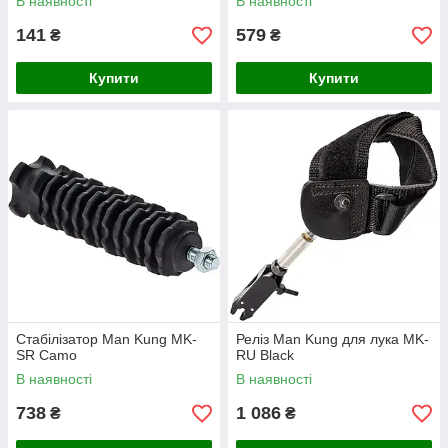
В наявності
В наявності
141
579
₴
₴
Купити
Купити
Стабілізатор Man Kung MK-
Реліз Man Kung для лука MK-
SR Camo
RU Black
В наявності
В наявності
738
1 086
₴
₴