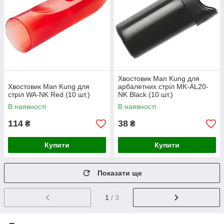
Хвостовик Man Kung для
Хвостовик Man Kung для
арбалетних стріл MK-AL20-
стріл WA-NK Red (10 шт.)
NK Black (10 шт.)
В наявності
В наявності
114
38
₴
₴
Купити
Купити
Показати ще
1
/ 3