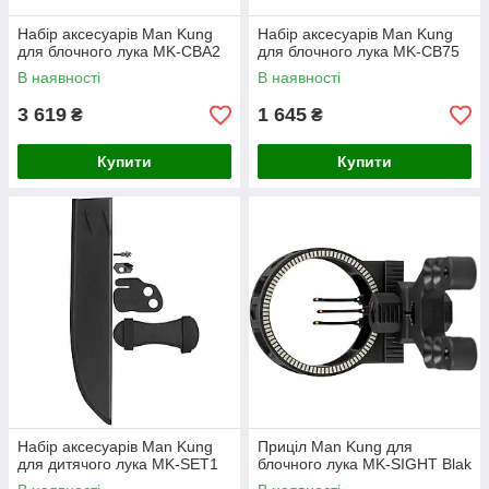
Набір аксесуарів Man Kung
Набір аксесуарів Man Kung
для блочного лука MK-CBA2
для блочного лука MK-CB75
В наявності
В наявності
3 619
1 645
₴
₴
Купити
Купити
Набір аксесуарів Man Kung
Приціл Man Kung для
для дитячого лука MK-SET1
блочного лука MK-SIGHT Blak