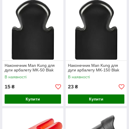
Наконечник Man Kung для
Наконечник Man Kung для
дуги арбалету MK-50 Blak
дуги арбалету MK-150 Blak
В наявності
В наявності
15
23
₴
₴
Купити
Купити