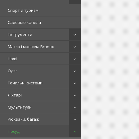
Спорт и туризм
Садовые качели
Інструменти
Масла і мастила Brunox
Ножі
Одяг
Точильні системи
Ліхтарі
Мультитули
Рюкзаки, багаж
Посуд