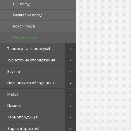
BRS посуд
Naturehike посуд
Roxon посуд
Nextool посуд
Термоси та термокухлі
Туристичне спорядження
Взуття
Пальники та обладнання
Меблі
Намети
Термопродукція
Зарядні пристрої