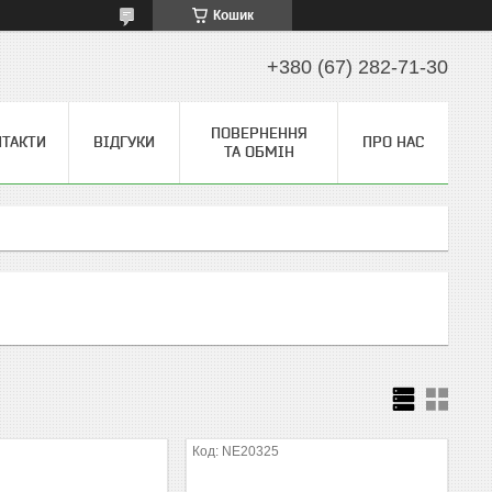
Кошик
+380 (67) 282-71-30
ПОВЕРНЕННЯ
НТАКТИ
ВІДГУКИ
ПРО НАС
ТА ОБМІН
NE20325