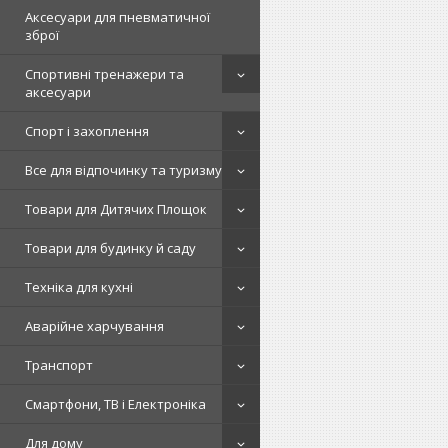
Аксесуари для пневматичної
зброї
Спортивні тренажери та
аксесуари
Спорт і захоплення
Все для відпочинку та туризму
Товари для Дитячих Площок
Товари для будинку й саду
Техніка для кухні
Аварійне харчування
Транспорт
Смартфони, ТВ і Електроніка
Для дому