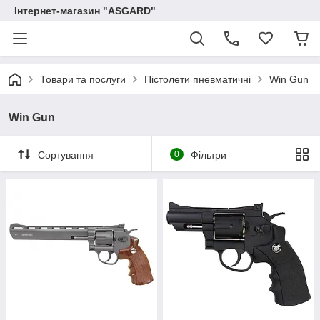
Інтернет-магазин "ASGARD"
Товари та послуги
Пістолети пневматичні
Win Gun
Win Gun
Сортування
0
Фільтри