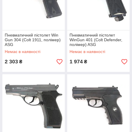
Пневматичний пістолет Win
Пневматичний пістолет
Gun 304 (Colt 1911, полімер)
WinGun 401 (Colt Defender,
ASG
полімер) ASG
Немає в наявності
Немає в наявності
2 303
1 974
₴
₴