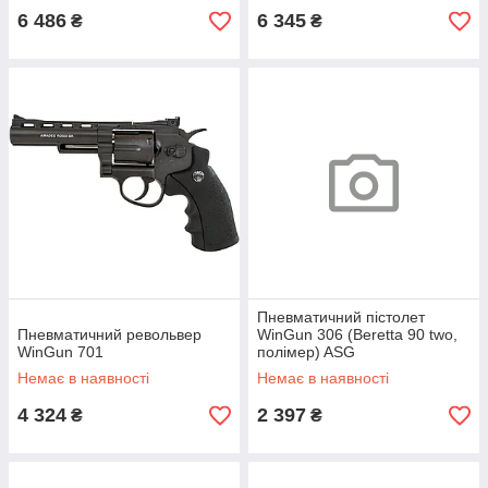
6 486
6 345
₴
₴
Пневматичний пістолет
Пневматичний револьвер
WinGun 306 (Beretta 90 two,
WinGun 701
полімер) ASG
Немає в наявності
Немає в наявності
4 324
2 397
₴
₴