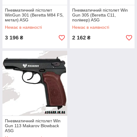
Пневматичний пістолет
Пневматичний пістолет Win
WinGun 301 (Beretta M84 FS,
Gun 305 (Beretta C11,
метал) ASG
полімер) ASG
Немає в наявності
Немає в наявності
3 196
2 162
₴
₴
Пневматичний пістолет Win
Gun 113 Makarov Blowback
ASG