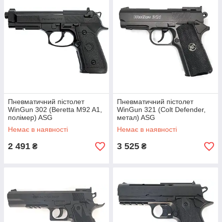
Пневматичний пістолет
Пневматичний пістолет
WinGun 302 (Beretta M92 A1,
WinGun 321 (Colt Defender,
полімер) ASG
метал) ASG
Немає в наявності
Немає в наявності
2 491
3 525
₴
₴