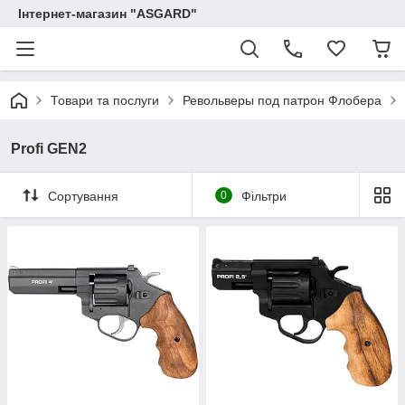
Інтернет-магазин "ASGARD"
Товари та послуги
Револьверы под патрон Флобера
Profi GEN2
Сортування
0
Фільтри