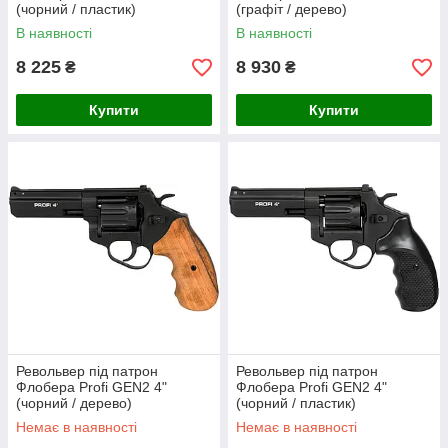
(чорний / пластик)
(графіт / дерево)
В наявності
В наявності
8 225
8 930
₴
₴
Купити
Купити
Револьвер під патрон
Револьвер під патрон
Флобера Profi GEN2 4"
Флобера Profi GEN2 4"
(чорний / дерево)
(чорний / пластик)
Немає в наявності
Немає в наявності