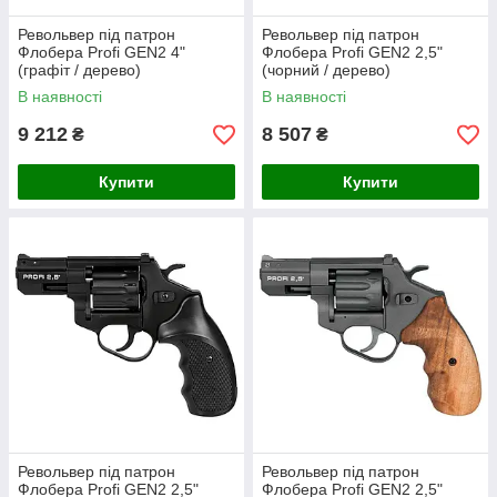
Револьвер під патрон
Револьвер під патрон
Флобера Profi GEN2 4"
Флобера Profi GEN2 2,5"
(графіт / дерево)
(чорний / дерево)
В наявності
В наявності
9 212
8 507
₴
₴
Купити
Купити
Револьвер під патрон
Револьвер під патрон
Флобера Profi GEN2 2,5"
Флобера Profi GEN2 2,5"