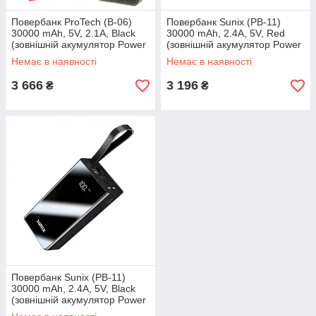
Повербанк ProTech (B-06)
Повербанк Sunix (PB-11)
30000 mAh, 5V, 2.1A, Black
30000 mAh, 2.4A, 5V, Red
(зовнішній акумулятор Power
(зовнішній акумулятор Power
Bank) ASG
Bank) ASG
Немає в наявності
Немає в наявності
3 666
3 196
₴
₴
Повербанк Sunix (PB-11)
30000 mAh, 2.4A, 5V, Black
(зовнішній акумулятор Power
Bank) ASG