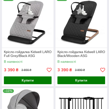
Крісло-гойдалка Kidwell LARO
Крісло-гойдалка Kidwell LARO
Full Grey/Black ASG
Black/Wooden ASG
В наявності
В наявності
3 390
3 390
₴
₴
3 890 ₴
3 890 ₴
Купити
Купити
–11%