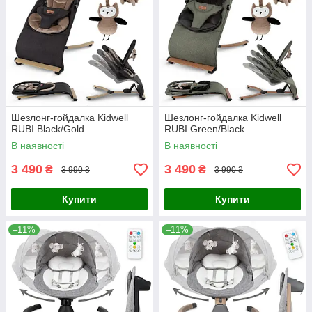
Шезлонг-гойдалка Kidwell
Шезлонг-гойдалка Kidwell
RUBI Black/Gold
RUBI Green/Black
В наявності
В наявності
3 490
3 490
₴
₴
3 990 ₴
3 990 ₴
Купити
Купити
–11%
–11%