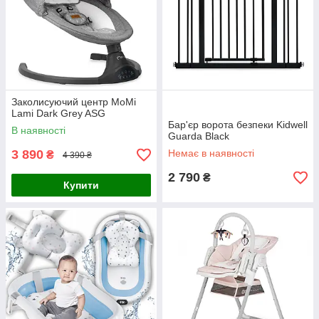
Заколисуючий центр MoMi
Lami Dark Grey ASG
Бар'єр ворота безпеки Kidwell
В наявності
Guarda Black
3 890
Немає в наявності
₴
4 390 ₴
2 790
₴
Купити