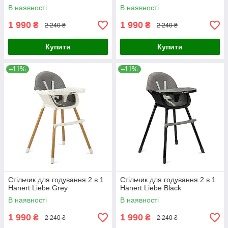
В наявності
В наявності
1 990
1 990
₴
₴
2 240 ₴
2 240 ₴
Купити
Купити
–11%
–11%
Стільчик для годування 2 в 1
Стільчик для годування 2 в 1
Hanert Liebe Grey
Hanert Liebe Black
В наявності
В наявності
1 990
1 990
₴
₴
2 240 ₴
2 240 ₴