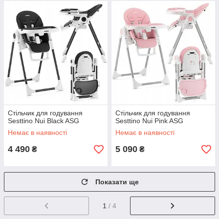
Стільчик для годування
Стільчик для годування
Sesttino Nui Black ASG
Sesttino Nui Pink ASG
Немає в наявності
Немає в наявності
4 490
5 090
₴
₴
Показати ще
1
/ 4