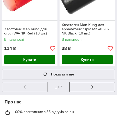
Хвостовик Man Kung для
Хвостовик Man Kung для
арбалетних стріл MK-AL20-
стріл WA-NK Red (10 шт.)
NK Black (10 шт.)
В наявності
В наявності
114
38
₴
₴
Купити
Купити
Показати ще
1
/ 7
Про нас
100% позитивних з 55 відгуків за рік