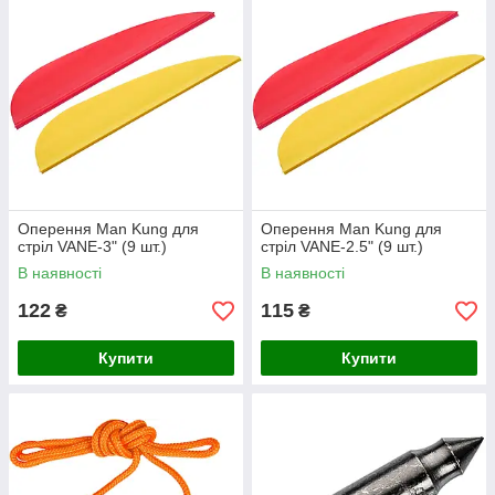
Оперення Man Kung для
Оперення Man Kung для
стріл VANE-3" (9 шт.)
стріл VANE-2.5" (9 шт.)
В наявності
В наявності
122
115
₴
₴
Купити
Купити