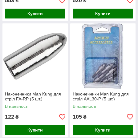
553
520
₴
₴
Купити
Купити
Наконечники Man Kung для
Наконечники Man Kung для
стріл FA-RP (5 шт.)
стріл AAL30-P (5 шт.)
В наявності
В наявності
122
105
₴
₴
Купити
Купити