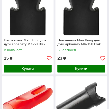
Наконечник Man Kung для
Наконечник Man Kung для
дуги арбалету MK-50 Blak
дуги арбалету MK-150 Blak
В наявності
В наявності
15
23
₴
₴
Купити
Купити