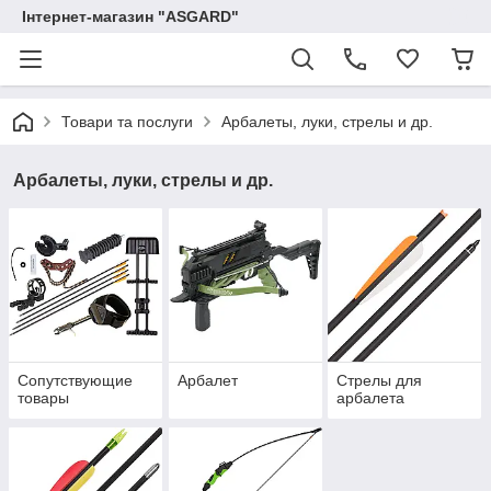
Інтернет-магазин "ASGARD"
Товари та послуги
Арбалеты, луки, стрелы и др.
Арбалеты, луки, стрелы и др.
Сопутствующие
Арбалет
Стрелы для
товары
арбалета