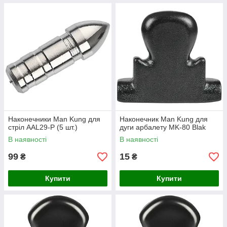
Наконечники Man Kung для
Наконечник Man Kung для
стріл AAL29-P (5 шт.)
дуги арбалету MK-80 Blak
В наявності
В наявності
99
15
₴
₴
Купити
Купити