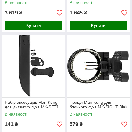
В наявності
В наявності
3 619
1 645
₴
₴
Купити
Купити
Набір аксесуарів Man Kung
Приціл Man Kung для
для дитячого лука MK-SET1
блочного лука MK-SIGHT Blak
В наявності
В наявності
141
579
₴
₴