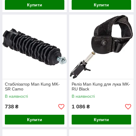
Купити
Купити
Стабілізатор Man Kung MK-
Реліз Man Kung для лука MK-
SR Camo
RU Black
В наявності
В наявності
738
1 086
₴
₴
Купити
Купити