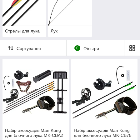
Стрелы для лука
Лук
Сортування
0
Фільтри
Набір аксесуарів Man Kung
Набір аксесуарів Man Kung
для блочного лука MK-CBA2
для блочного лука MK-CB75