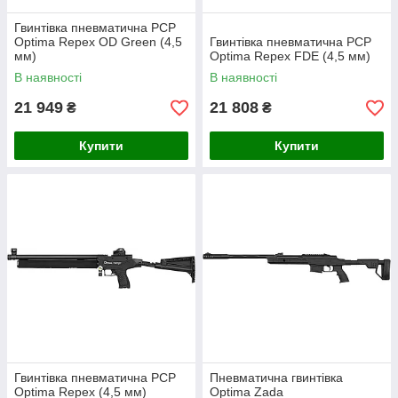
Гвинтівка пневматична PCP
Optima Repex OD Green (4,5
Гвинтівка пневматична PCP
мм)
Optima Repex FDE (4,5 мм)
В наявності
В наявності
21 949
21 808
₴
₴
Купити
Купити
Гвинтівка пневматична PCP
Пневматична гвинтівка
Optima Repex (4,5 мм)
Optima Zada