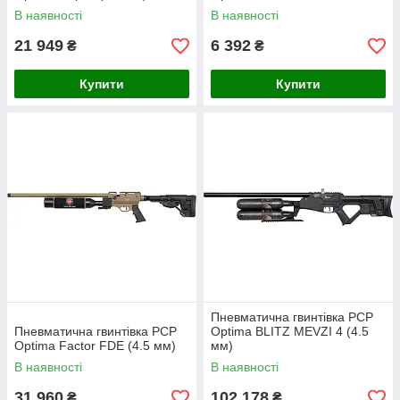
В наявності
В наявності
21 949
6 392
₴
₴
Купити
Купити
Пневматична гвинтівка PCP
Пневматична гвинтівка PCP
Optima BLITZ MEVZI 4 (4.5
Optima Factor FDE (4.5 мм)
мм)
В наявності
В наявності
31 960
102 178
₴
₴