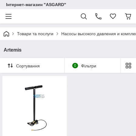
Інтернет-магазин "ASGARD"
Товари та послуги
Насосы высокого давления и компле
Artemis
Сортування
0
Фільтри