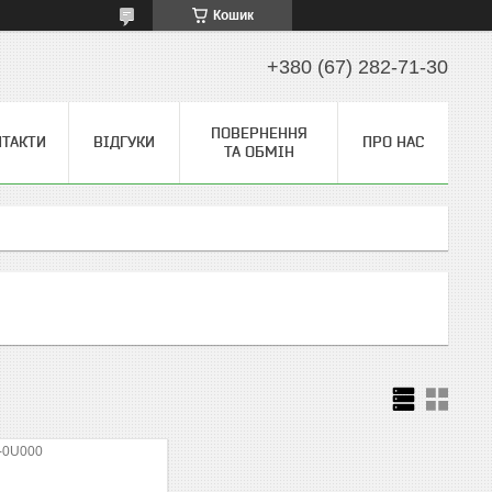
Кошик
+380 (67) 282-71-30
ПОВЕРНЕННЯ
НТАКТИ
ВІДГУКИ
ПРО НАС
ТА ОБМІН
-0U000