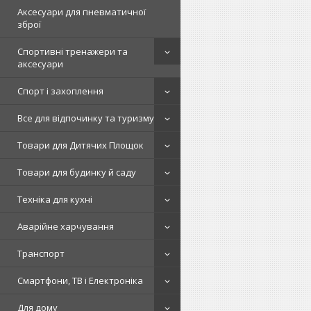
Аксесуари для пневматичної
зброї
Спортивні тренажери та
аксесуари
Спорт і захоплення
Все для відпочинку та туризму
Товари для Дитячих Площок
Товари для будинку й саду
Техніка для кухні
Аварійне харчування
Транспорт
Смартфони, ТВ і Електроніка
Для дому