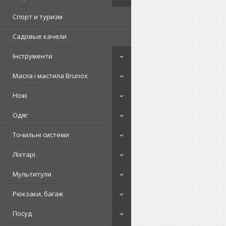
Спорт и туризм
Садовые качели
Інструменти
Масла і мастила Brunox
Ножі
Одяг
Точильні системи
Ліхтарі
Мультитули
Рюкзаки, багаж
Посуд