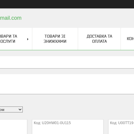
mail.com
ОВАРИ ТА
ТОВАРИ ЗІ
ДОСТАВКА ТА
КО
ОСЛУГИ
ЗНИЖКАМИ
ОПЛАТА
U20HW01-0U115
U00TT19