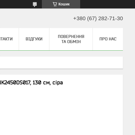
Кошик
+380 (67) 282-71-30
ПОВЕРНЕННЯ
НТАКТИ
ВІДГУКИ
ПРО НАС
ТА ОБМІН
K2450DS017, 130 см, сіра