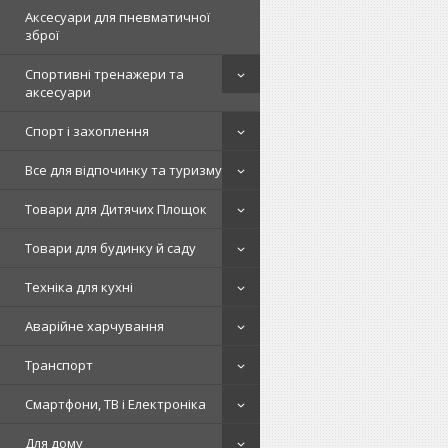
Аксесуари для пневматичної
зброї
Спортивні тренажери та
аксесуари
Спорт і захоплення
Все для відпочинку та туризму
Товари для Дитячих Площок
Товари для будинку й саду
Техніка для кухні
Аварійне харчування
Транспорт
Смартфони, ТВ і Електроніка
Для дому