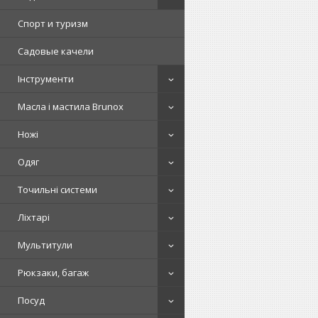
Спорт и туризм
Садовые качели
Інструменти
Масла і мастила Brunox
Ножі
Одяг
Точильні системи
Ліхтарі
Мультитули
Рюкзаки, багаж
Посуд