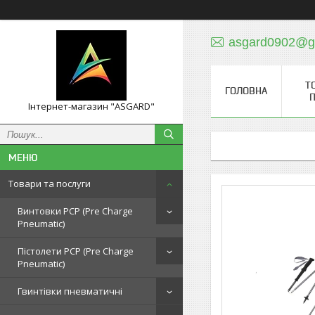
asgard0902@g
Т
ГОЛОВНА
П
Інтернет-магазин "ASGARD"
Товари та послуги
Винтовки PCP (Pre Charge
Pneumatic)
Пістолети PCP (Pre Charge
Pneumatic)
Гвинтівки пневматичні