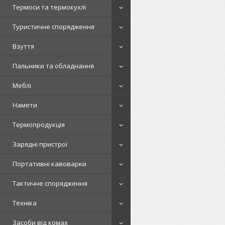
Термоси та термокухлі
Туристичне спорядження
Взуття
Пальники та обладнання
Меблі
Намети
Термопродукція
Зарядні пристрої
Портативні кавоварки
Тактичне спорядження
Техніка
Засоби від комах