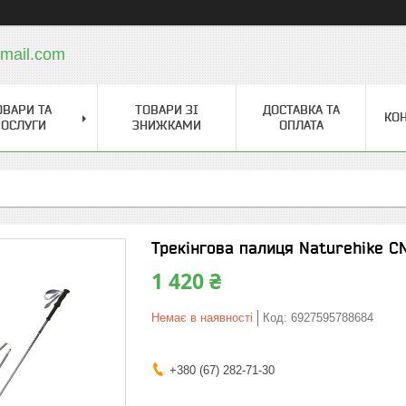
mail.com
ОВАРИ ТА
ТОВАРИ ЗІ
ДОСТАВКА ТА
КО
ОСЛУГИ
ЗНИЖКАМИ
ОПЛАТА
Трекінгова палиця Naturehike CN
1 420 ₴
Немає в наявності
Код:
6927595788684
+380 (67) 282-71-30