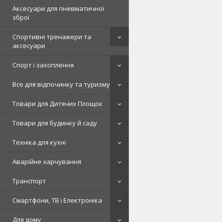
Аксесуари для пневматичної
зброї
Спортивні тренажери та
аксесуари
Спорт і захоплення
Все для відпочинку та туризму
Товари для Дитячих Площок
Товари для будинку й саду
Техніка для кухні
Аварійне харчування
Транспорт
Смартфони, ТВ і Електроніка
Для дому