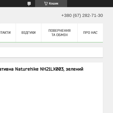
Кошик
+380 (67) 282-71-30
ПОВЕРНЕННЯ
НТАКТИ
ВІДГУКИ
ПРО НАС
ТА ОБМІН
ативна Naturehike NH21LX003, зелений