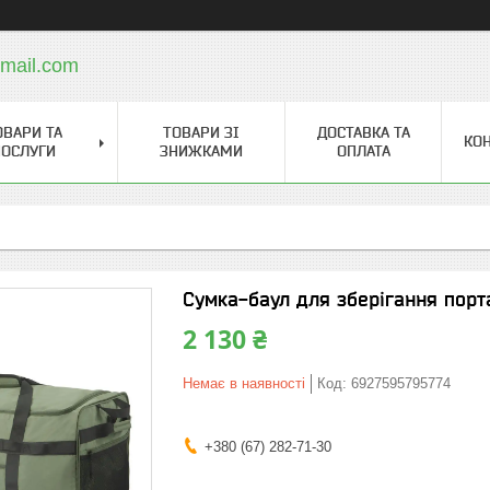
mail.com
ОВАРИ ТА
ТОВАРИ ЗІ
ДОСТАВКА ТА
КО
ОСЛУГИ
ЗНИЖКАМИ
ОПЛАТА
Сумка-баул для зберігання порт
2 130 ₴
Немає в наявності
Код:
6927595795774
+380 (67) 282-71-30