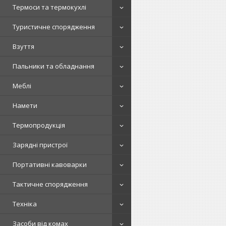
Термоси та термокухлі
Туристичне спорядження
Взуття
Пальники та обладнання
Меблі
Намети
Термопродукція
Зарядні пристрої
Портативні кавоварки
Тактичне спорядження
Техніка
Засоби від комах