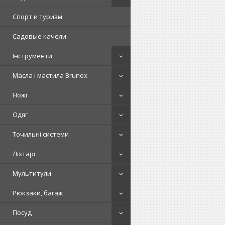
Спорт и туризм
Садовые качели
Інструменти
Масла і мастила Brunox
Ножі
Одяг
Точильні системи
Ліхтарі
Мультитули
Рюкзаки, багаж
Посуд