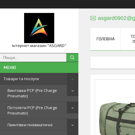
asgard0902@g
Т
ГОЛОВНА
П
Інтернет-магазин "ASGARD"
Товари та послуги
Винтовки PCP (Pre Charge
Pneumatic)
Пістолети PCP (Pre Charge
Pneumatic)
Гвинтівки пневматичні