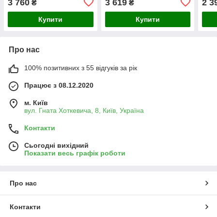
3 760
3 619
2 3
₴
₴
Купити
Купити
Про нас
100% позитивних з 55 відгуків за рік
Працює з 08.12.2020
м. Київ
вул. Гната Хоткевича, 8, Київ, Україна
Контакти
Сьогодні вихідний
Показати весь графік роботи
Про нас
Контакти