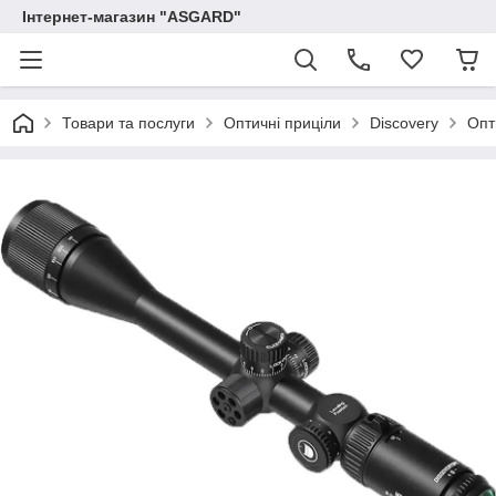
Інтернет-магазин "ASGARD"
Товари та послуги
Оптичні приціли
Discovery
Опт