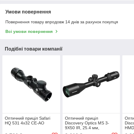
Умови повернення
Повернення товару впродовж 14 днів за рахунок покупця
Всі умови повернення
Подібні товари компанії
Оптичний приціл Safari
Оптичний приціл
Опти
HQ 531 4x32 CE-AO
Discovery Optics MS 3-
Disc
9X50 IR, 25.4 мм,
HMD 
підсвічування (250601)
(240