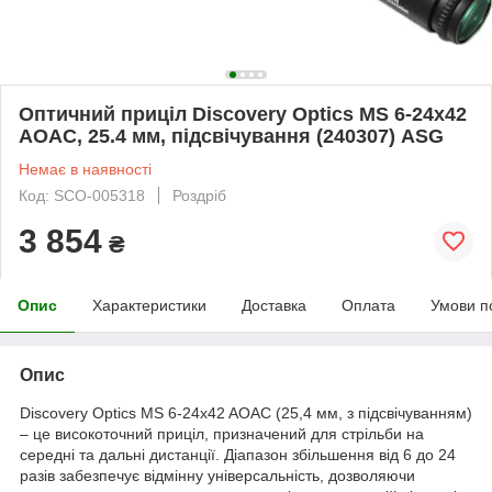
Оптичний приціл Discovery Optics MS 6-24x42
AOAC, 25.4 мм, підсвічування (240307) ASG
Немає в наявності
Код: SCO-005318
Роздріб
3 854
₴
Опис
Характеристики
Доставка
Оплата
Умови п
Опис
Discovery Optics MS 6-24x42 AOAC (25,4 мм, з підсвічуванням)
– це високоточний приціл, призначений для стрільби на
середні та дальні дистанції. Діапазон збільшення від 6 до 24
разів забезпечує відмінну універсальність, дозволяючи