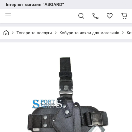
Інтернет-магазин "ASGARD"
Товари та послуги
Кобури та чохли для магазинів
Ко