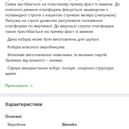
Гумка застібається на пластикову пряжку-фаст із замком. До
поясного ременя платформа фіксується зашморгом з
поліамідної стропи з нашитою стрічкою велкро (липучкою).
Липучка на стропі дозволяє регулювати положення
платформи по вертикалі. До верхньої стропи платформа
також пристібається на пряжку-фаст із замком.
Дана кобура може бути виготовлена для шульги.
Кобура власного виробництва.
Можливе виготовлення невеликих та великих партій.
Залежно від кількості – знижки.
Сфери використання кобур: поліція, охоронні структури,
армія.
Приховати
Характеристики
Основні
Виробник
Beneks