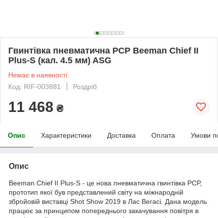
Гвинтівка пневматична PCP Beeman Chief II
Plus-S (кал. 4.5 мм) ASG
Немає в наявності
Код: RIF-003881
Роздріб
11 468
₴
Опис
Характеристики
Доставка
Оплата
Умови п
Опис
Beeman Chief II Plus-S - це нова пневматична гвинтівка PCP,
прототип якої був представлений світу на міжнародній
збройовій виставці Shot Show 2019 в Лас Вегасі. Дана модель
працює за принципом попереднього закачування повітря в