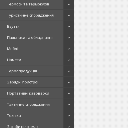
Термоси та термокухлі
Туристичне спорядження
Взуття
Пальники та обладнання
Меблі
Намети
Термопродукція
Зарядні пристрої
Портативні кавоварки
Тактичне спорядження
Техніка
Засоби від комах