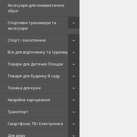
Аксесуари для пневматичної
зброї
Спортивні тренажери та
аксесуари
Спорт і захоплення
Все для відпочинку та туризму
Товари для Дитячих Площок
Товари для будинку й саду
Техніка для кухні
Аварійне харчування
Транспорт
Смартфони, ТВ і Електроніка
Для дому