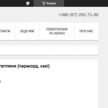
Кошик
+380 (67) 282-71-30
ПОВЕРНЕННЯ
НТАКТИ
ВІДГУКИ
ПРО НАС
ТА ОБМІН
етлями (паракорд, хакі)
₴