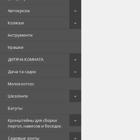
Автокрісла
Коляски
Інструменти
Іграшки
ДИТЯЧА КОМНАТА
Дача та садок
Молокоотсос
Шезлонги
Батуты
Кронштейны для сборки
пергол, навесов и беседок.
Садовые зонты