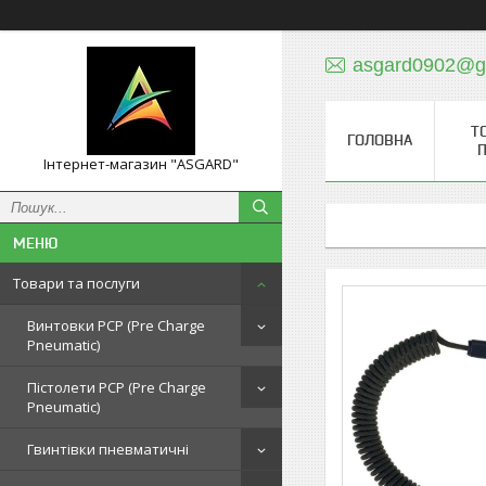
asgard0902@g
Т
ГОЛОВНА
П
Інтернет-магазин "ASGARD"
Товари та послуги
Винтовки PCP (Pre Charge
Pneumatic)
Пістолети PCP (Pre Charge
Pneumatic)
Гвинтівки пневматичні