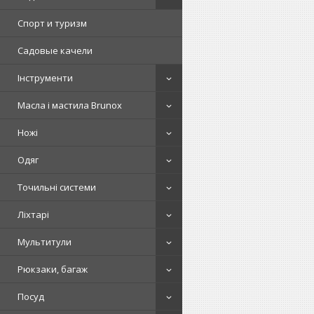
Спорт и туризм
Садовые качели
Інструменти
Масла і мастила Brunox
Ножі
Одяг
Точильні системи
Ліхтарі
Мультитули
Рюкзаки, багаж
Посуд