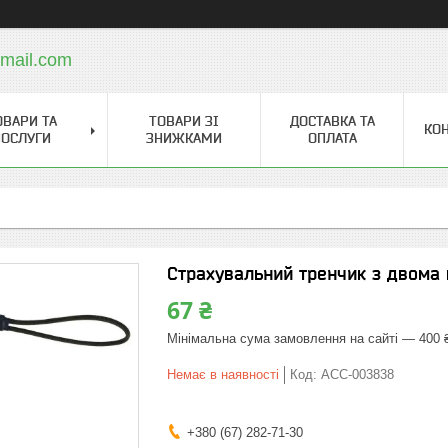
mail.com
ОВАРИ ТА
ТОВАРИ ЗІ
ДОСТАВКА ТА
КО
ОСЛУГИ
ЗНИЖКАМИ
ОПЛАТА
Страхувальний тренчик з двома п
67 ₴
Мінімальна сума замовлення на сайті — 400 
Немає в наявності
Код:
ACC-003838
+380 (67) 282-71-30