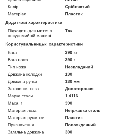
Колір
Сріблястий
Матеріал
Пластик
Додаткові характеристики
Підходить для миття в
Так
посудомийній машині
Користувальницькі характеристики
Вага
390 кг
Вага ножа
390 г
Тип ножа
Нескладаний
Довжина колодки
130
Довжина ручки
130 мм
Заточення леза
Двостороння
Марка стали
1.4116
Маса, г
390
Матеріал леза
Неіржавка сталь
Матеріал рукоятки
Пластик
Призначення
Повсякденний
Загальна довжина
300