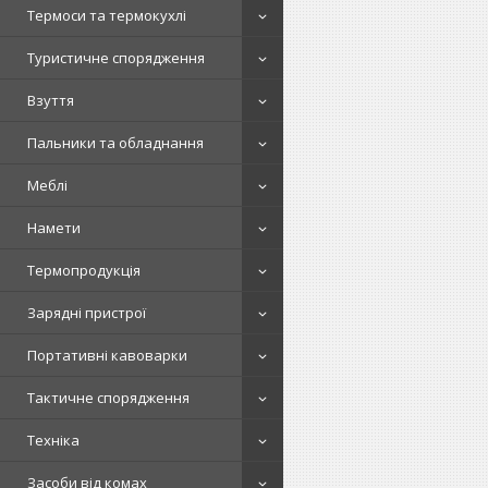
Термоси та термокухлі
Туристичне спорядження
Взуття
Пальники та обладнання
Меблі
Намети
Термопродукція
Зарядні пристрої
Портативні кавоварки
Тактичне спорядження
Техніка
Засоби від комах