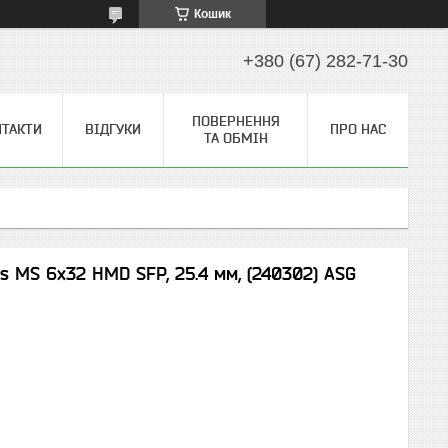
Кошик
+380 (67) 282-71-30
ПОВЕРНЕННЯ
НТАКТИ
ВІДГУКИ
ПРО НАС
ТА ОБМІН
s MS 6x32 HMD SFP, 25.4 мм, (240302) ASG