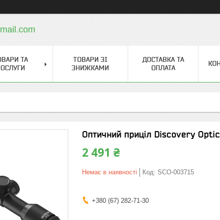
mail.com
ОВАРИ ТА
ТОВАРИ ЗІ
ДОСТАВКА ТА
КО
ОСЛУГИ
ЗНИЖКАМИ
ОПЛАТА
Оптичний приціл Discovery Optic
2 491 ₴
Немає в наявності
Код:
SCO-003715
+380 (67) 282-71-30