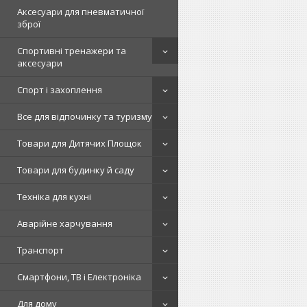
Аксесуари для пневматичної
зброї
Спортивні тренажери та
аксесуари
Спорт і захоплення
Все для відпочинку та туризму
Товари для Дитячих Площок
Товари для будинку й саду
Техніка для кухні
Аварійне харчування
Транспорт
Смартфони, ТВ і Електроніка
Для дому