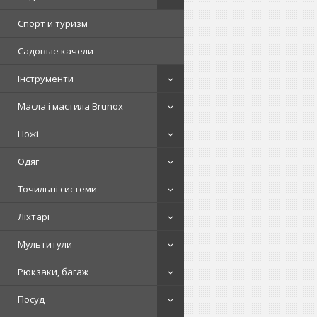
Спорт и туризм
Садовые качели
Інструменти
Масла і мастила Brunox
Ножі
Одяг
Точильні системи
Ліхтарі
Мультитули
Рюкзаки, багаж
Посуд