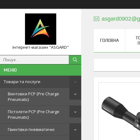
asgard0902@g
Т
ГОЛОВНА
П
Інтернет-магазин "ASGARD"
Товари та послуги
Винтовки PCP (Pre Charge
Pneumatic)
Пістолети PCP (Pre Charge
Pneumatic)
Гвинтівки пневматичні