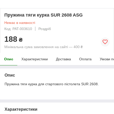
Пружина тяги курка SUR 2608 ASG
Немає в наявності
Код: PAT-003610
Роздріб
188
₴
Мінімальна сума замовлення на сайті — 400 ₴
Опис
Характеристики
Доставка
Оплата
Умови п
Опис
Пружина тяги курка для стартового пістолета SUR 2608.
Характеристики