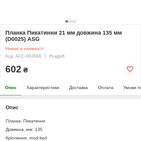
Планка Пикатинни 21 мм довжина 135 мм
(D0025) ASG
Немає в наявності
Код: ACC-002068
Роздріб
602
₴
Опис
Характеристики
Доставка
Оплата
Умови п
Опис
Планка: Пикатинни
Довжина, мм: 135
Кріплення: mod-ked