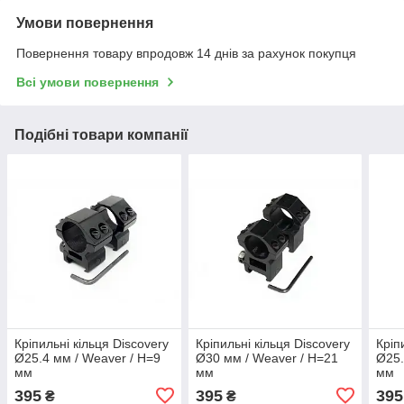
Умови повернення
Повернення товару впродовж 14 днів за рахунок покупця
Всі умови повернення
Подібні товари компанії
Кріпильні кільця Discovery
Кріпильні кільця Discovery
Кріп
Ø25.4 мм / Weaver / Н=9
Ø30 мм / Weaver / Н=21
Ø25.
мм
мм
мм
395
395
395
₴
₴