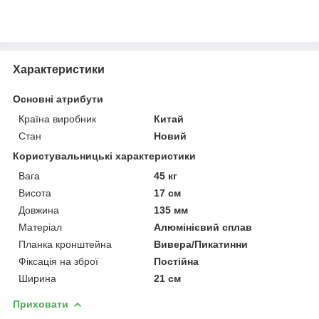
Характеристики
Основні атрибути
Країна виробник
Китай
Стан
Новий
Користувальницькі характеристики
Вага
45 кг
Висота
17 см
Довжина
135 мм
Матеріал
Алюмінієвий сплав
Планка кронштейна
Вивера/Пикатинни
Фіксація на зброї
Постійна
Ширина
21 см
Приховати