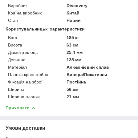
Виробник
Discovery
Країна виробник
Китай
Стан
Новий
Користувальницькі характеристики
Вага
185 кг
Висота
63 см
Діаметр кілець
25.4 мм
Довжина
135 мм
Матеріал
Алюмінієвий сплав
Планка кронштейна
Вивера/Пикатинни
Фіксація на зброї
Постійна
Ширина
56 см
Ширина планки
21 мм
Приховати
Умови доставки