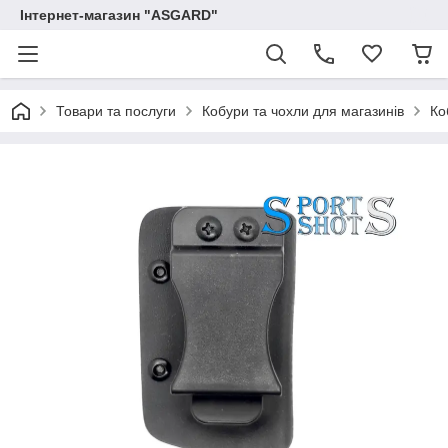
Інтернет-магазин "ASGARD"
Товари та послуги
Кобури та чохли для магазинів
Ко