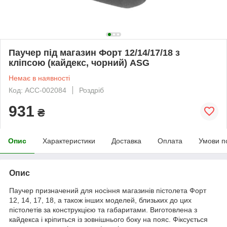
Паучер під магазин Форт 12/14/17/18 з
кліпсою (кайдекс, чорний) ASG
Немає в наявності
Код: ACC-002084
Роздріб
931
₴
Опис
Характеристики
Доставка
Оплата
Умови п
Опис
Паучер призначений для носіння магазинів пістолета Форт
12, 14, 17, 18, а також інших моделей, близьких до цих
пістолетів за конструкцією та габаритами. Виготовлена з
кайдекса і кріпиться із зовнішнього боку на пояс. Фіксується