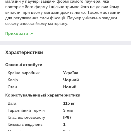
магазин у паучері завдяки формі самого паучера, яка
повторює його форму і щільно тримає його не даючи йому
випасти, при цьому магазин досить легко. Також має гвинти
для регулювання сили фіксації. Паучер унікальна завдяки
своєму зносостійкому матеріалу.
Приховати
Характеристики
Основні атрибути
Країна виробник
Україна
Колір
Чорний
Стан
Новий
Користувальницькі характеристики
Вага
115 кг
Гарантійний термін
3 міс
Клас вологозахисту
IP67
Кількість відділень
1