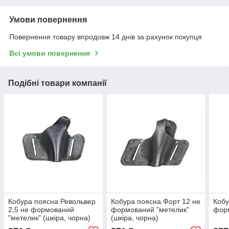
Умови повернення
Повернення товару впродовж 14 днів за рахунок покупця
Всі умови повернення
Подібні товари компанії
Кобура поясна Револьвер
Кобура поясна Форт 12 не
Кобу
2,5 не формований
формований "метелик"
форм
"метелик" (шкіра, чорна)
(шкіра, чорна)