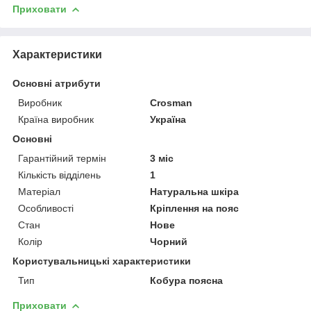
Приховати
Характеристики
Основні атрибути
Виробник
Crosman
Країна виробник
Україна
Основні
Гарантійний термін
3 міс
Кількість відділень
1
Матеріал
Натуральна шкіра
Особливості
Кріплення на пояс
Стан
Нове
Колір
Чорний
Користувальницькі характеристики
Тип
Кобура поясна
Приховати