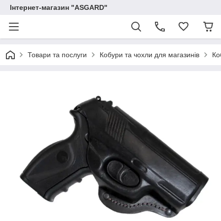
Інтернет-магазин "ASGARD"
Товари та послуги
Кобури та чохли для магазинів
Ко