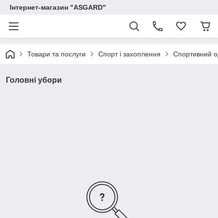
Інтернет-магазин "ASGARD"
Товари та послуги
Спорт і захоплення
Спортивний о
Головні убори