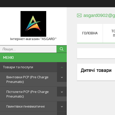
asgard0902@g
Т
ГОЛОВНА
П
Інтернет-магазин "ASGARD"
Товари та послуги
Дитячі товари
Винтовки PCP (Pre Charge
Pneumatic)
Пістолети PCP (Pre Charge
Pneumatic)
Гвинтівки пневматичні