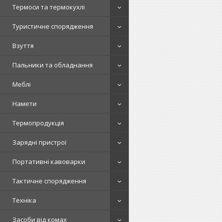
Термоси та термокухлі
Туристичне спорядження
Взуття
Пальники та обладнання
Меблі
Намети
Термопродукція
Зарядні пристрої
Портативні кавоварки
Тактичне спорядження
Техніка
Засоби від комах