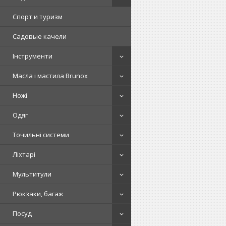
Спорт и туризм
Садовые качели
Інструменти
Масла і мастила Brunox
Ножі
Одяг
Точильні системи
Ліхтарі
Мультитули
Рюкзаки, багаж
Посуд