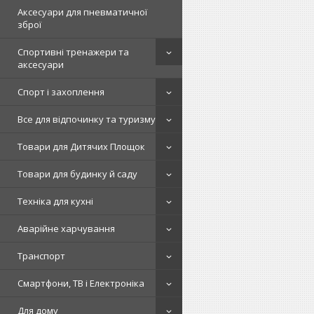
Аксесуари для пневматичної
зброї
Спортивні тренажери та
аксесуари
Спорт і захоплення
Все для відпочинку та туризму
Товари для Дитячих Площок
Товари для будинку й саду
Техніка для кухні
Аварійне харчування
Транспорт
Смартфони, ТВ і Електроніка
Для дому