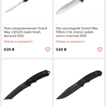
Нож спецназначения Grand
Ніж нескладний Grand Way
Way 130129 (satin finish,
FBGX-2 AL (mirror polish,
металл) ASG
чохол пластик) ASG
Немає в наявності
Немає в наявності
639
549
₴
₴