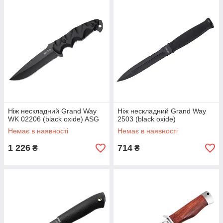
Ніж нескладний Grand Way
Ніж нескладний Grand Way
WK 02206 (black oxide) ASG
2503 (black oxide)
Немає в наявності
Немає в наявності
1 226
714
₴
₴