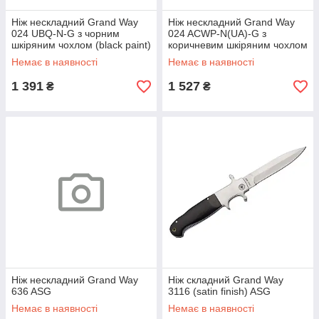
Ніж нескладний Grand Way
Ніж нескладний Grand Way
024 UBQ-N-G з чорним
024 ACWP-N(UA)-G з
шкіряним чохлом (black paint)
коричневим шкіряним чохлом
ASG
(mirror polish, дерево) ASG
Немає в наявності
Немає в наявності
1 391
1 527
₴
₴
Ніж нескладний Grand Way
Ніж складний Grand Way
636 ASG
3116 (satin finish) ASG
Немає в наявності
Немає в наявності