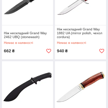
Ніж нескладний Grand Way
Ніж нескладний Grand Way
1882 UA (mirror polish, чехол
2462 UBQ (stonewash)
cordura)
Немає в наявності
Немає в наявності
662
940
₴
₴