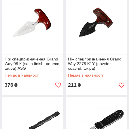
Ніж спецпризначення Grand
Ніж спецпризначення Grand
Way 08 К (satin finish, дерево,
Way 2278 K1Y (powder
шкіра) ASG
coatind, шкіра)
Немає в наявності
Немає в наявності
376
211
₴
₴