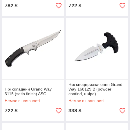
782
722
₴
₴
Ніж спецпризначення Grand
Ніж складний Grand Way
Way 168129 B (powder
3115 (satin finish) ASG
coatind, шкіра)
Немає в наявності
Немає в наявності
722
338
₴
₴