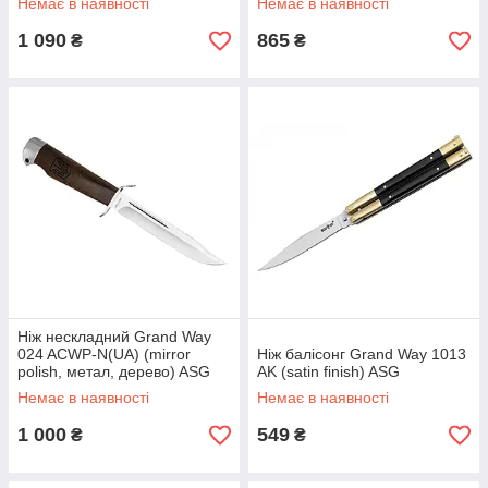
Немає в наявності
Немає в наявності
1 090
865
₴
₴
Ніж нескладний Grand Way
024 ACWP-N(UA) (mirror
Ніж балісонг Grand Way 1013
polish, метал, дерево) ASG
AK (satin finish) ASG
Немає в наявності
Немає в наявності
1 000
549
₴
₴