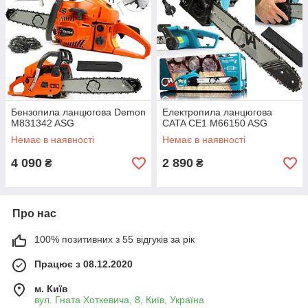
Бензопила ланцюгова Demon
Електропила ланцюгова
M831342 ASG
CATA CE1 M66150 ASG
Немає в наявності
Немає в наявності
4 090
2 890
₴
₴
Про нас
100% позитивних з 55 відгуків за рік
Працює з 08.12.2020
м. Київ
вул. Гната Хоткевича, 8, Київ, Україна