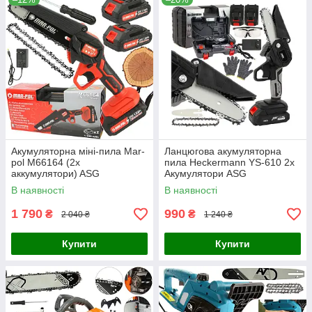
Акумуляторна міні-пила Mar-
Ланцюгова акумуляторна
pol M66164 (2x
пила Heckermann YS-610 2x
аккумулятори) ASG
Акумулятори ASG
В наявності
В наявності
1 790
990
₴
₴
2 040 ₴
1 240 ₴
Купити
Купити