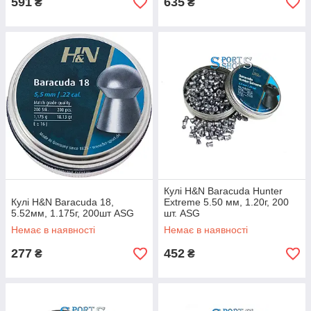
591
635
₴
₴
Кулі H&N Baracuda Hunter
Кулі H&N Baracuda 18,
Extreme 5.50 мм, 1.20г, 200
5.52мм, 1.175г, 200шт ASG
шт. ASG
Немає в наявності
Немає в наявності
277
452
₴
₴