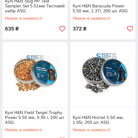
Кулі H&N Slug HP Test
Sampler Set 5.51мм Тестовий
Кулі H&N Baracuda Power
набір ASG
5.50 мм, 1.37г, 200 шт. ASG
Немає в наявності
Немає в наявності
635
372
₴
₴
Кулі H&N Field Target Trophy
Power 5.50 мм, 0.95 г, 200 шт.
Кулі H&N Hornet 5.50 мм,
ASG
1.05г, 200 шт. ASG
Немає в наявності
Немає в наявності