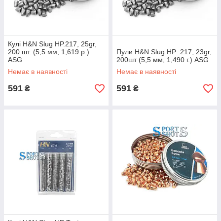
Кулі H&N Slug HP.217, 25gr,
200 шт. (5,5 мм, 1,619 р.)
Пули H&N Slug HP .217, 23gr,
ASG
200шт (5,5 мм, 1,490 г.) ASG
Немає в наявності
Немає в наявності
591
591
₴
₴