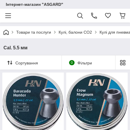
Інтернет-магазин "ASGARD"
Товари та послуги
Кулі, балони СО2
Кулі для пневма
Cal. 5.5 мм
Сортування
0
Фільтри