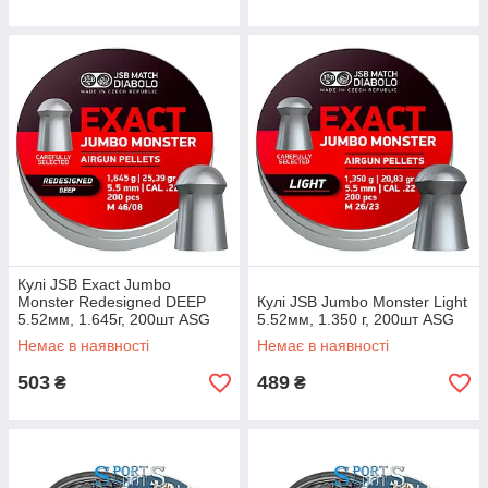
Кулі JSB Exact Jumbo
Monster Redesigned DEEP
Кулі JSB Jumbo Monster Light
5.52мм, 1.645г, 200шт ASG
5.52мм, 1.350 г, 200шт ASG
Немає в наявності
Немає в наявності
503
489
₴
₴