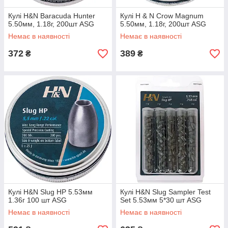
Кулі H&N Baracuda Hunter
Кулі H & N Crow Magnum
5.50мм, 1.18г, 200шт ASG
5.50мм, 1.18г, 200шт ASG
Немає в наявності
Немає в наявності
372
389
₴
₴
Кулі H&N Slug HP 5.53мм
Кулі H&N Slug Sampler Test
1.36г 100 шт ASG
Set 5.53мм 5*30 шт ASG
Немає в наявності
Немає в наявності