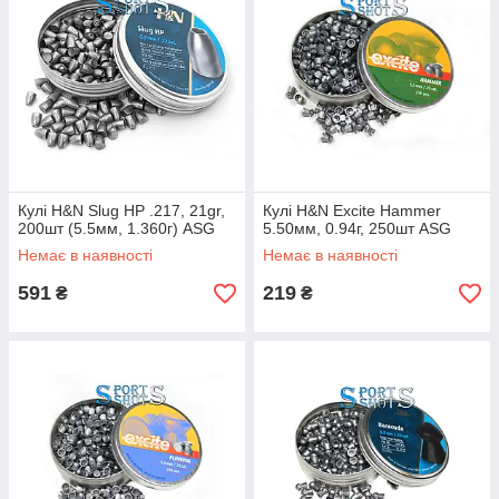
Кулі H&N Slug HP .217, 21gr,
Кулі H&N Excite Hammer
200шт (5.5мм, 1.360г) ASG
5.50мм, 0.94г, 250шт ASG
Немає в наявності
Немає в наявності
591
219
₴
₴