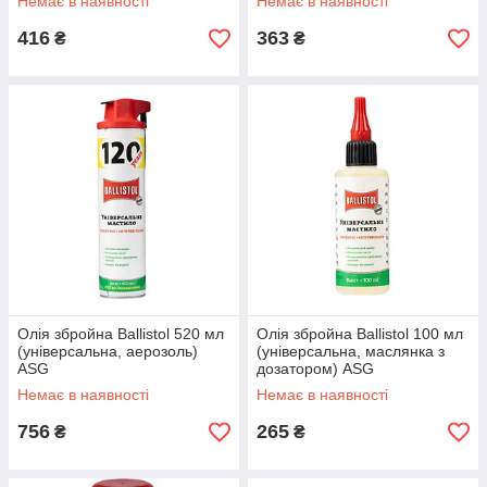
Немає в наявності
Немає в наявності
416
363
₴
₴
Олія збройна Ballistol 520 мл
Олія збройна Ballistol 100 мл
(універсальна, аерозоль)
(універсальна, маслянка з
ASG
дозатором) ASG
Немає в наявності
Немає в наявності
756
265
₴
₴