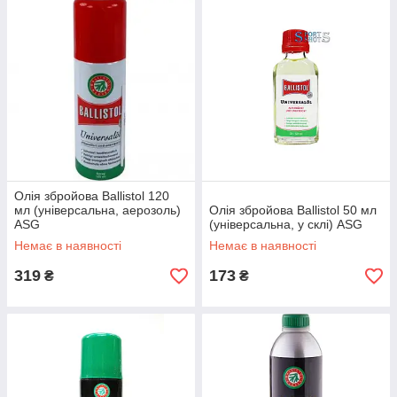
Олія збройова Ballistol 120
мл (універсальна, аерозоль)
Олія збройова Ballistol 50 мл
ASG
(універсальна, у склі) ASG
Немає в наявності
Немає в наявності
319
173
₴
₴