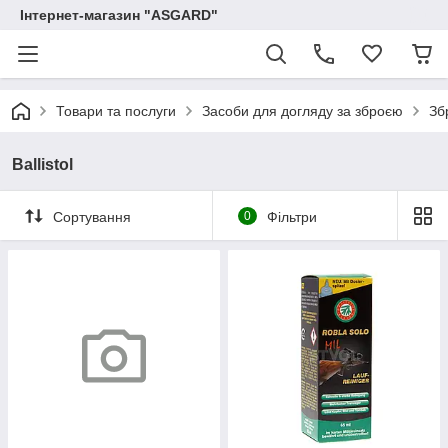
Інтернет-магазин "ASGARD"
Товари та послуги
Засоби для догляду за зброєю
Зб
Ballistol
Сортування
0
Фільтри