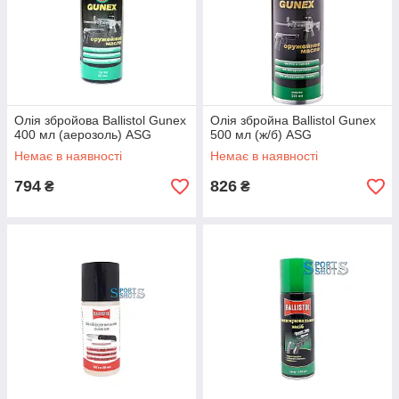
Олія збройова Ballistol Gunex
Олія збройна Ballistol Gunex
400 мл (аерозоль) ASG
500 мл (ж/б) ASG
Немає в наявності
Немає в наявності
794
826
₴
₴