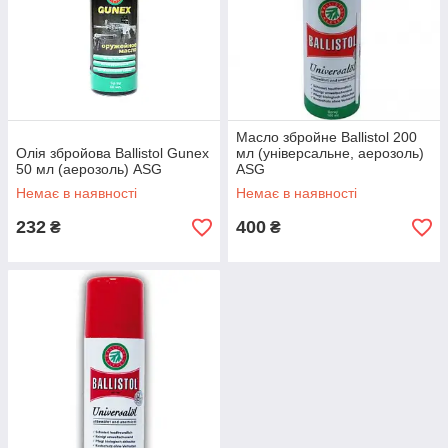
Масло збройне Ballistol 200
Олія збройова Ballistol Gunex
мл (універсальне, аерозоль)
50 мл (аерозоль) ASG
ASG
Немає в наявності
Немає в наявності
232
400
₴
₴