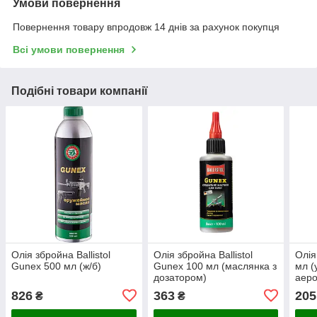
Умови повернення
Повернення товару впродовж 14 днів за рахунок покупця
Всі умови повернення
Подібні товари компанії
Олія збройна Ballistol
Олія збройна Ballistol
Олія
Gunex 500 мл (ж/б)
Gunex 100 мл (маслянка з
мл (
дозатором)
аеро
826
363
205
₴
₴