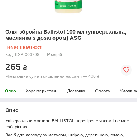
Олія збройна Ballistol 100 мл (універсальна,
маслянка з дозатором) ASG
Немає в наявності
Код: EXP-003709
Роздріб
265
₴
Мінімальна сума замовлення на сайті — 400 ₴
Опис
Характеристики
Доставка
Оплата
Умови п
Опис
Універсальне мастило BALLISTOL перевірене часом і не має
собі рівних.
Засіб для догляду за металом, шкірою, деревиною, гумою,