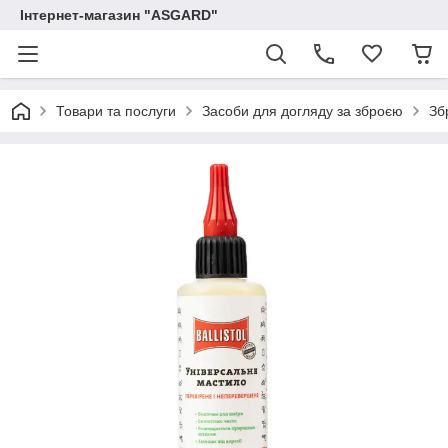
Інтернет-магазин "ASGARD"
Товари та послуги
Засоби для догляду за зброєю
Зб