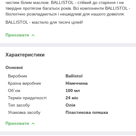
чистим білим маслом. BALLISTOL - стійкий до старіння і не
твердне протягом багатьох років. Всі компоненти BALLISTOL -
біологічно розкладаються і нешкідливі для нашого довкілля.
BALLISTOL - мастило для тисячі цілей!
Приховати
Характеристики
Основні
Виробник
Ballistol
Країна виробник
Німеччина
Об`єм
100 мл
Термін придатності
24 міс
Тип засобу
Олія
Упаковка засобу
Пластикова пляшка
Приховати