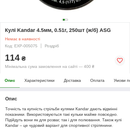
Кулі Kandar 4.5мм, 0.51г, 250шт (ж/б) ASG
Немає в наявності
Код: EXP-005075
Роздріб
114
₴
Мінімальна сума замовлення на сайті — 400 ₴
Опис
Характеристики
Доставка
Оплата
Умови п
Опис
Точність та купність стрільби кулями Kandar дають відмінні
показники. Використовуються такі кульки майже повсюдно.
Підійдуть вони як для розваг, так і для полювання. Також кулі
Kandar – це чудовий варіант для спортивної стрілянини.