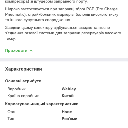
компресора) зі штуцером заправного порту.
Широко застосовується при заправці зброї PCP (Pre Charge
Pneumatic), страйкбольних маркерів, балонів високого тиску
та іншого супутнього спорядження.
Завдяки цьому конектору відбувається швидке та якісне
з'єднання газової системи для заправки резервуарів високого
тиску.
Приховати
Характеристики
Основні атрибути
Виробник
Webley
Країна виробник
Китай
Користувальницькі характеристики
Стан
Нове
Тип
Роз'єми