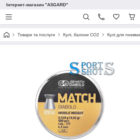
Інтернет-магазин "ASGARD"
Товари та послуги
Кулі, балони СО2
Кулі для пневма