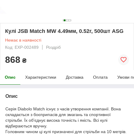
Кулі JSB Match MW 4.49мм, 0.52г, 500шт ASG
Немає в наявності
Код: EXP-002489
Роздріб
868
₴
Опис
Характеристики
Доставка
Оплата
Умови п
Опис
Серія Diabolo Match існує з часів утворення компанії. Вона
складається з боєприпасів для змагань та спортивної
стрільби. Їх об'єднує висока точність і якість. Всі кулі
відбираються вручну.
Головним чином ці кулі призначені для стрільби на 10 метрів.