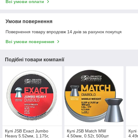
Всі умови оплати
Умови повернення
Повернення товару впродовж 14 днів за рахунок покупця
Всі умови повернення
Подібні товари компанії
Кулі JSB Exact Jumbo
Кулі JSB Match MW
Кулі
Heavy 5.52мм, 1.175г,
4.50мм, 0.52г, 500шт
4.49