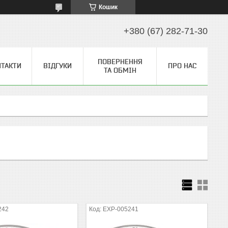
Кошик
+380 (67) 282-71-30
ПОВЕРНЕННЯ
НТАКТИ
ВІДГУКИ
ПРО НАС
ТА ОБМІН
242
EXP-005241