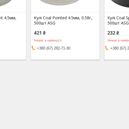
nt 4.5мм,
Кулі Coal Pointed 4.5мм, 0.58г,
Кулі Coal S
500шт ASG
500шт ASG
421 ₴
232 ₴
Немає в наявності
Немає в наявн
+380 (67) 282-71-30
+380 (67) 