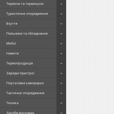
Термоси та термокухлі
Туристичне спорядження
Взуття
Пальники та обладнання
Меблі
Намети
Термопродукція
Зарядні пристрої
Портативні кавоварки
Тактичне спорядження
Техніка
Засоби від комах