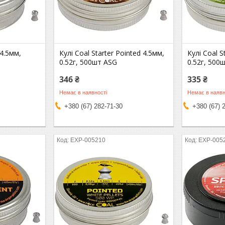
 4.5мм,
Кулі Coal Starter Pointed 4.5мм,
Кулі Coal 
0.52г, 500шт ASG
0.52г, 500
346 ₴
335 ₴
Немає в наявності
Немає в наявн
+380 (67) 282-71-30
+380 (67) 
EXP-005210
EXP-005