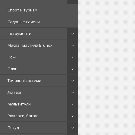
Спорт и туризм
Садовые качели
Інструменти
Масла і мастила Brunox
Ножі
Одяг
Точильні системи
Ліхтарі
Мультитули
Рюкзаки, багаж
Посуд