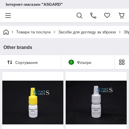
Інтернет-магазин "ASGARD"
Товари та послуги
Засоби для догляду за зброєю
Зб
Other brands
Сортування
0
Фільтри