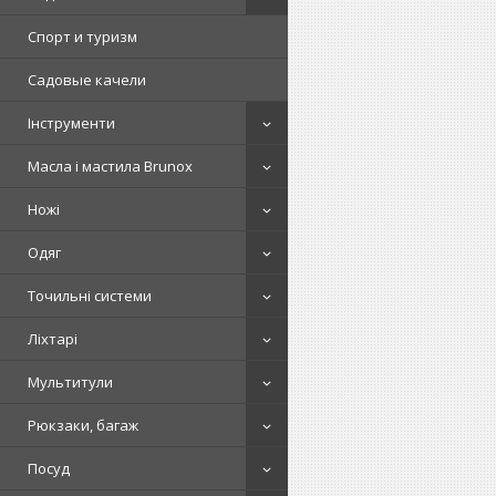
Спорт и туризм
Садовые качели
Інструменти
Масла і мастила Brunox
Ножі
Одяг
Точильні системи
Ліхтарі
Мультитули
Рюкзаки, багаж
Посуд