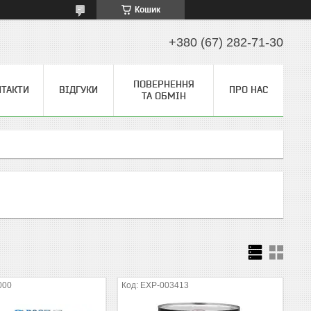
Кошик
+380 (67) 282-71-30
ПОВЕРНЕННЯ
НТАКТИ
ВІДГУКИ
ПРО НАС
ТА ОБМІН
000
EXP-003413