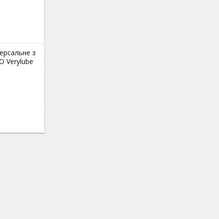
ерсальне з
 Verylube