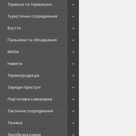
Термоси та термокухлі
Туристичне спорядження
Взуття
Пальники та обладнання
Меблі
Намети
Термопродукція
Зарядні пристрої
Портативні кавоварки
Тактичне спорядження
Техніка
Засоби від комах