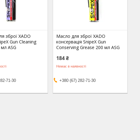
ля зброї XADO
Масло для зброї XADO
ipeX Gun Cleaning
консервація SnipeX Gun
0 мл ASG
Conserving Grease 200 мл ASG
184 ₴
ості
Немає в наявності
282-71-30
+380 (67) 282-71-30