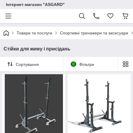
Інтернет-магазин "ASGARD"
Товари та послуги
Спортивні тренажери та аксесуари
Стійки для жиму і присідань
Сортування
0
Фільтри