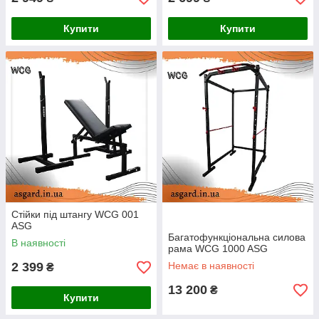
Купити
Купити
Стійки під штангу WCG 001
ASG
Багатофункціональна силова
В наявності
рама WCG 1000 ASG
2 399
Немає в наявності
₴
13 200
₴
Купити