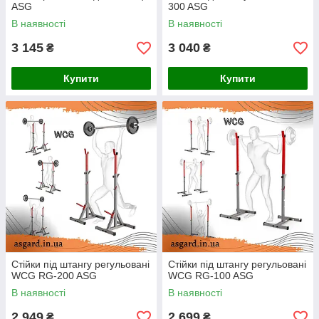
ASG
300 ASG
В наявності
В наявності
3 145
3 040
₴
₴
Купити
Купити
Стійки під штангу регульовані
Стійки під штангу регульовані
WCG RG-200 ASG
WCG RG-100 ASG
В наявності
В наявності
2 949
2 699
₴
₴