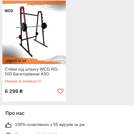
Стійки під штангу WCG RG-
500 Багаторівневі ASG
Немає в наявності
6 299
₴
Про нас
100% позитивних з 55 відгуків за рік